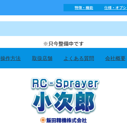
特徴・機能
仕様・オプシ
※只今整備中です