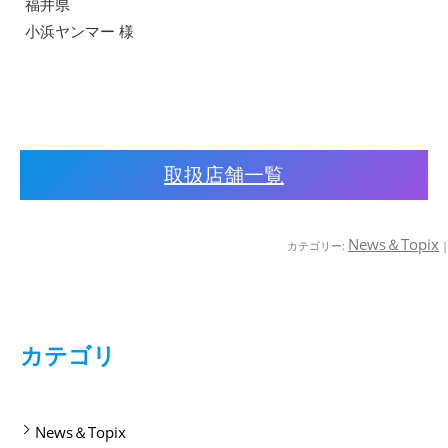
福井県
小浜ヤンマー 様
取扱店舗一覧
News＆Topix
カテゴリー:
|
カテゴリ
News＆Topix